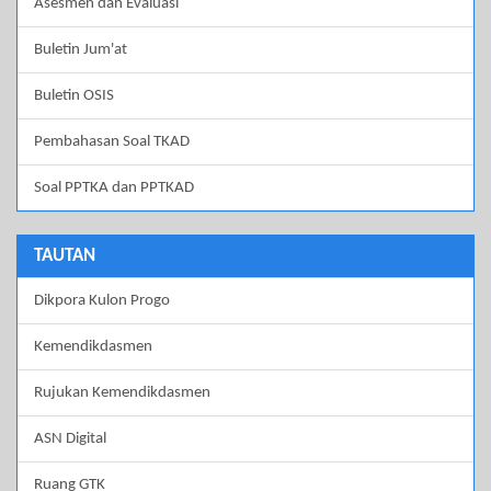
Asesmen dan Evaluasi
Buletin Jum'at
Buletin OSIS
Pembahasan Soal TKAD
Soal PPTKA dan PPTKAD
TAUTAN
Dikpora Kulon Progo
Kemendikdasmen
Rujukan Kemendikdasmen
ASN Digital
Ruang GTK