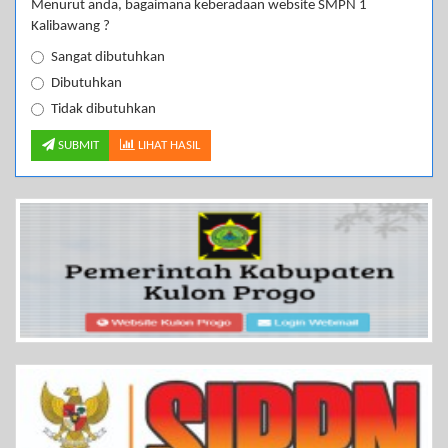
Menurut anda, bagaimana keberadaan website SMPN 1
Kalibawang ?
Sangat dibutuhkan
Dibutuhkan
Tidak dibutuhkan
SUBMIT
LIHAT HASIL