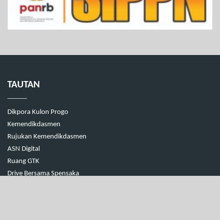
TAUTAN
Dikpora Kulon Progo
Kemendikdasmen
Rujukan Kemendikdasmen
ASN Digital
Ruang GTK
Drive Bersama Spensaka
Sistem Informasi Perbukuan Indonesia
SPMB KULON PROGO 2026
SIPPN