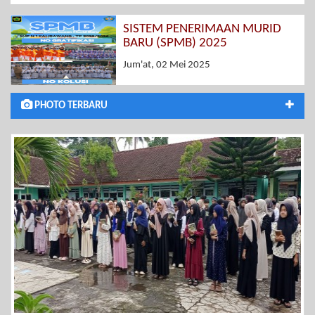
SISTEM PENERIMAAN MURID
BARU (SPMB) 2025
Jum'at, 02 Mei 2025
PHOTO TERBARU