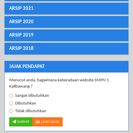
ARSIP 2021
ARSIP 2020
ARSIP 2019
ARSIP 2018
JAJAK PENDAPAT
Menurut anda, bagaimana keberadaan website SMPN 1
Kalibawang ?
Sangat dibutuhkan
Dibutuhkan
Tidak dibutuhkan
SUBMIT
LIHAT HASIL