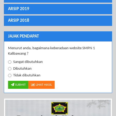
ARSIP 2019
ARSIP 2018
JAJAK PENDAPAT
Menurut anda, bagaimana keberadaan website SMPN 1
Kalibawang ?
Sangat dibutuhkan
Dibutuhkan
Tidak dibutuhkan
SUBMIT
LIHAT HASIL