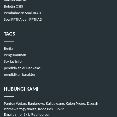
Buletin Jum'at
Buletin OSIS
Pembahasan Soal TKAD
Soal PPTKA dan PPTKAD
TAGS
Berita
Pengumuman
Sekilas Info
pendidikan di luar kelas
pendidikan karakter
HUBUNGI KAMI
Pantog Wetan, Banjaroyo, Kalibawang, Kulon Progo, Daerah
Istimewa Yogyakarta, Kode Pos 55672.
Email : smp_1klb@yahoo.com