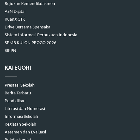
Rujukan Kemendikdasmen
ASN Digital
Ruang GTK
Drive Bersama Spensaka
Sistem Informasi Perbukuan Indonesia
SPMB KULON PROGO 2026
SIPPN
KATEGORI
Prestasi Sekolah
Berita Terbaru
Pendidikan
Literasi dan Numerasi
Informasi Sekolah
Kegiatan Sekolah
Asesmen dan Evaluasi