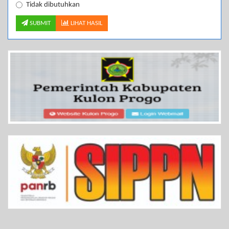
Tidak dibutuhkan
SUBMIT
LIHAT HASIL