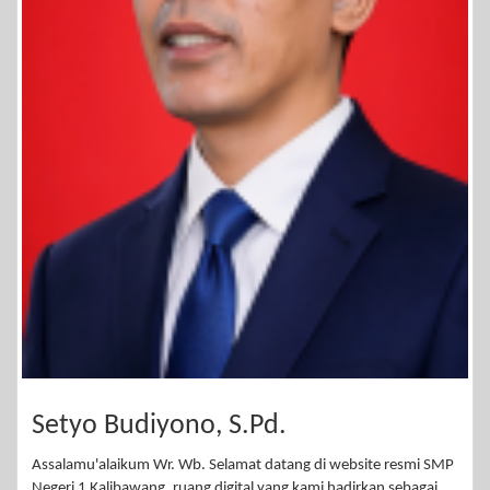
Setyo Budiyono, S.Pd.
Assalamu'alaikum Wr. Wb. Selamat datang di website resmi SMP
Negeri 1 Kalibawang, ruang digital yang kami hadirkan sebagai