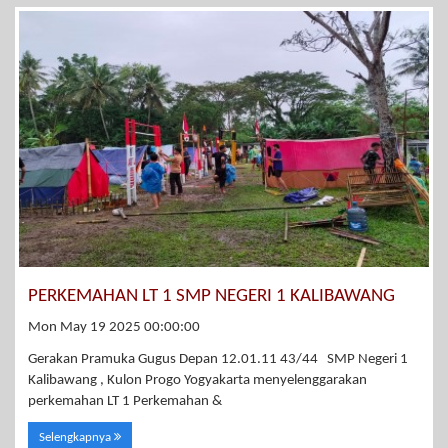
PERKEMAHAN LT 1 SMP NEGERI 1 KALIBAWANG
Mon May 19 2025 00:00:00
Gerakan Pramuka Gugus Depan 12.01.11 43/44 SMP Negeri 1
Kalibawang , Kulon Progo Yogyakarta menyelenggarakan
perkemahan LT 1 Perkemahan &
Selengkapnya