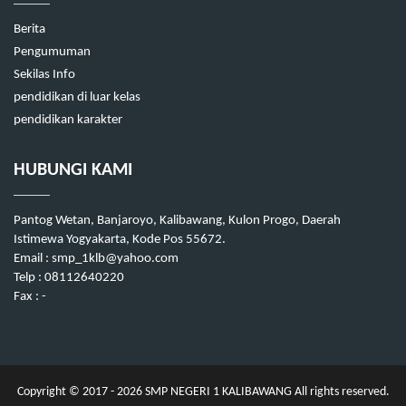
Berita
Pengumuman
Sekilas Info
pendidikan di luar kelas
pendidikan karakter
HUBUNGI KAMI
Pantog Wetan, Banjaroyo, Kalibawang, Kulon Progo, Daerah
Istimewa Yogyakarta, Kode Pos 55672.
Email : smp_1klb@yahoo.com
Telp : 08112640220
Fax : -
Copyright © 2017 - 2026
SMP NEGERI 1 KALIBAWANG
All rights reserved.