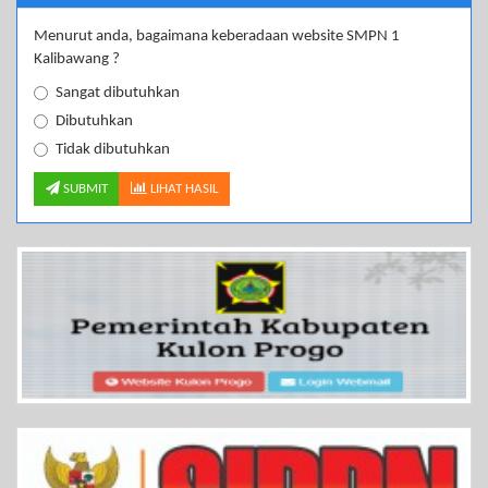
Menurut anda, bagaimana keberadaan website SMPN 1
Kalibawang ?
Sangat dibutuhkan
Dibutuhkan
Tidak dibutuhkan
SUBMIT
LIHAT HASIL