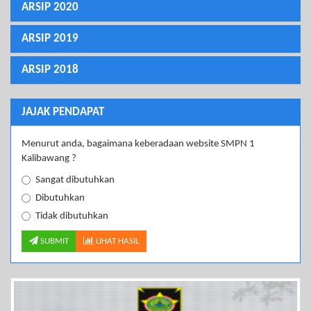
ARSIP 2020
ARSIP 2019
ARSIP 2018
JAJAK PENDAPAT
Menurut anda, bagaimana keberadaan website SMPN 1
Kalibawang ?
Sangat dibutuhkan
Dibutuhkan
Tidak dibutuhkan
SUBMIT
LIHAT HASIL