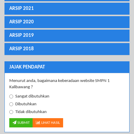
ARSIP 2021
ARSIP 2020
ARSIP 2019
ARSIP 2018
JAJAK PENDAPAT
Menurut anda, bagaimana keberadaan website SMPN 1
Kalibawang ?
Sangat dibutuhkan
Dibutuhkan
Tidak dibutuhkan
SUBMIT
LIHAT HASIL