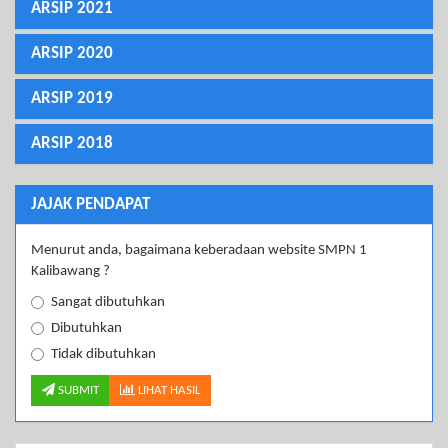
ARSIP 2021
ARSIP 2020
ARSIP 2019
ARSIP 2018
JAJAK PENDAPAT
Menurut anda, bagaimana keberadaan website SMPN 1
Kalibawang ?
Sangat dibutuhkan
Dibutuhkan
Tidak dibutuhkan
SUBMIT
LIHAT HASIL