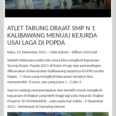
ATLET TARUNG DRAJAT SMP N 1
KALIBAWANG MENUJU KEJURDA
USAI LAGA DI POPDA
Rabu, 01 Desember 2021 ~ Oleh Admin ~ Dilihat 2402 Kali
Setelah beberapa waktu lalu siswa kita mengikuti kejuaraan
Tarung Drajat Popda 2021 di Kulon Progo dan pertandingan
dilksanakan di Kecamatan Kalibawang tepatnya di GOR Suratin
Degan , 7 siswa yang mengikuti kejuaraan tersebut bisa
memperoleh 6 juara, ada yang juara 1 , 2 dan 3 .
Saat ini sedang mempersiapkan dan berlatih untuk mengikuti
kejuaraan di tingkat yang lebih tinggi lagi yaitu Kejurda Tingkat
Propinsi DI YOGYAKARTA , yaitu pada hari Sabtu , 5 Desember
2021 . bertempat di Gamping sleman