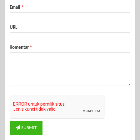
Email
*
URL
Komentar
*
SUBMIT