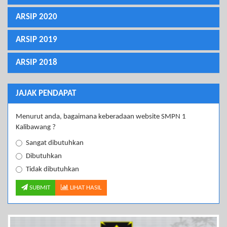
ARSIP 2020
ARSIP 2019
ARSIP 2018
JAJAK PENDAPAT
Menurut anda, bagaimana keberadaan website SMPN 1
Kalibawang ?
Sangat dibutuhkan
Dibutuhkan
Tidak dibutuhkan
SUBMIT
LIHAT HASIL