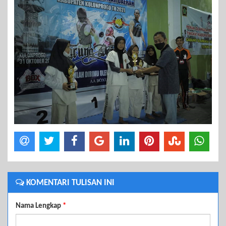
KOMENTARI TULISAN INI
Nama Lengkap
*