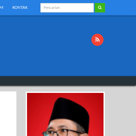
KM
KONTAK