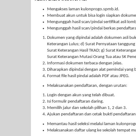
Mengakses laman kulonprogo.spmb.id.
Membuat akun untuk bisa login siapkan dokumen a
Mengunggah hasil scan/pindai sertifikat asli lom
Mengunggah hasil scan/pindai berkas pendaftar
Dokumen yang dipindai adalah dokumen asli bukan 
Keterangan Lulus; d) Surat Pernyataan tanggung 
Surat Keterangan Hasil TKAD; g) Surat Keteranga
Surat Keterangan Mutasi Orang Tua atau SK Pene
Informasi dokumen terbaca dengan jelas.
Diharapkan dipindai dengan alat pemindai yang b
Format file hasil pindai adalah PDF atau JPEG.
Melaksanakan pendaftaran, dengan urutan:
Login dengan akun yang telah dibuat.
Isi formulir pendaftaran daring.
Memilih jalur dan sekolah pilihan 1, 2 dan 3.
Ajukan pendaftaran dan cetak bukti pendaftaran
Memantau hasil seleksi melalui laman kulonprog
Melaksanakan daftar ulang ke sekolah tempat mu