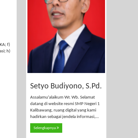
KA; f)
si; h)
Setyo Budiyono, S.Pd.
Assalamu'alaikum Wr. Wb. Selamat
datang di website resmi SMP Negeri 1
Kalibawang, ruang digital yang kami
hadirkan sebagai jendela informasi,…
Selengkapnya