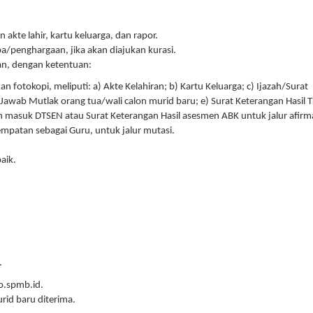
kte lahir, kartu keluarga, dan rapor.
ba/penghargaan, jika akan diajukan kurasi.
an, dengan ketentuan:
fotokopi, meliputi: a) Akte Kelahiran; b) Kartu Keluarga; c) Ijazah/Surat
Jawab Mutlak orang tua/wali calon murid baru; e) Surat Keterangan Hasil T
n masuk DTSEN atau Surat Keterangan Hasil asesmen ABK untuk jalur afirma
mpatan sebagai Guru, untuk jalur mutasi.
aik.
.
o.spmb.id.
rid baru diterima.