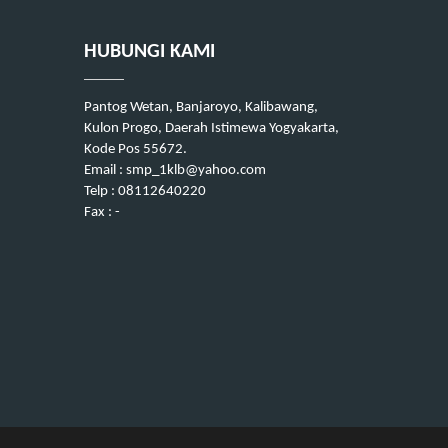
HUBUNGI KAMI
Pantog Wetan, Banjaroyo, Kalibawang,
Kulon Progo, Daerah Istimewa Yogyakarta,
Kode Pos 55672.
Email : smp_1klb@yahoo.com
Telp : 08112640220
Fax : -