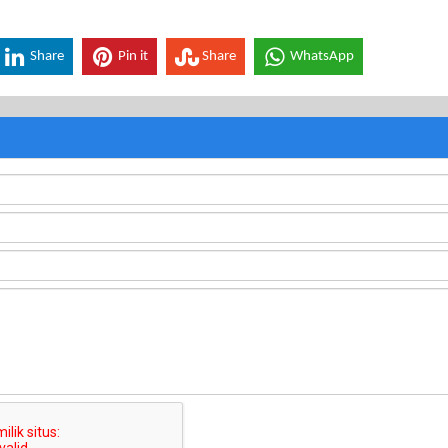
Share
Pin it
Share
WhatsApp