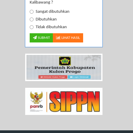
Kalibawang ?
Sangat dibutuhkan
Dibutuhkan
Tidak dibutuhkan
SUBMIT
LIHAT HASIL